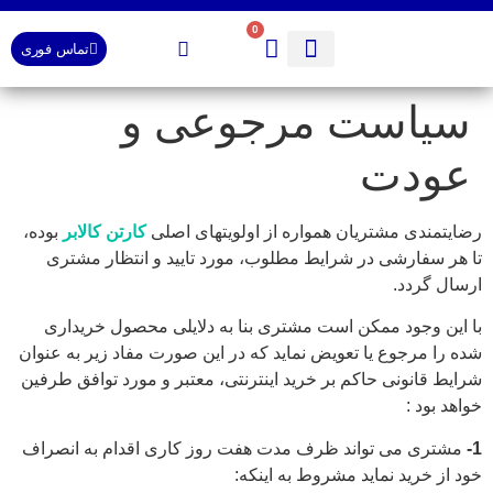
0
تماس فوری
راهنمای اسباب کشی (pdf)
☎️ تماس با ما
لیست قیمت محصولات کارتن کالابر
فروشگاه کارتن کالابر
صفحه اصلی
سیاست مرجوعی و
عودت
رضایتمندی مشتریان همواره از اولویتهای اصلی
کارتن کالابر
بوده،
تا هر سفارشی در شرایط مطلوب، مورد تایید و انتظار مشتری
ارسال گردد.
با این وجود ممکن است مشتری بنا به دلایلی محصول خریداری
شده را مرجوع یا تعویض نماید که در این صورت مفاد زیر به عنوان
شرایط قانونی حاکم بر خرید اینترنتی، معتبر و مورد توافق طرفین
خواهد بود :
1-
مشتری می تواند ظرف مدت هفت روز کاری اقدام به انصراف
خود از خرید نماید مشروط به اینکه: