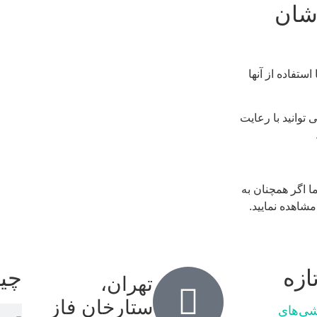
دشان
تفاده از آنها
 توانید با رعایت
ا اگر همچنان به
مشاهده نمایید.
ازه
چی
تهران،
ستارخان فاز
شی‌های