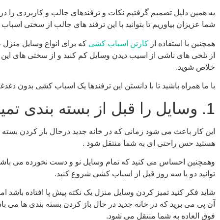
به همین دلیل تصمیم گرفتیم نکات و ترفندهای جالب و کاربردی را در 
شما عزیزان بیاوریم تا بتوانید با این ترفند های جالب از سختی اسباب
همچنین با استفاده از
کارتن اسباب کشی
که برای انواع وسایل منزل 
از تلخی های ناشی از اسیب دیدن وسایل کم کنید و از سختی های این 
خلاص شوید.
با ما همراه باشید تا با دانستن این ترفندها یک اسباب کشی بدون دغدغه 
1. وسایل را قبل از بسته بندی تمیز کنید
این کار باعث می شود زمانی که در خانه جدید درحال باز کردن بسته ب
هستید حس راحتی ای به شما منتقل شود .
وهمچنین احساس می کنید که تمام وسایل نو و دست نخورده می باشند.
توانید دو یا سه روز قبل از اسباب کشی شروع کنید.
شاید فکر کنید تمیز کردن وسایل منزل یک نکته پیش پا افتاده باشد ام
آن پی می برید که در خانه جدید در حال باز کردن بسته بندی ها می 
فوق العاده به شما منتقل می شود.