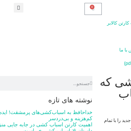
0
رتن کالابر
با ما
شی که
اب
نوشته های تازه
خداحافظ به اسباب‌کشی‌های پرمشقت! ایده‌ه
کم‌هزینه و بی‌دردسر
ید را با تمام
اهمیت کارتن‌ اسباب‌ کشی در جابه‌ جایی من
داستان 6: اسباب کشی خر است