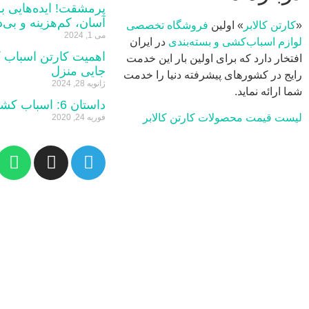
پرمشقت! ایده‌هایی ب
آسان، کم‌هزینه و بی‌
«
کارتن کالابر
» اولین
فروشگاه تخصصی
می 1, 2024
لوازم اسباب‌کشی و بسته‌بندی
در ایران
اهمیت کارتن‌ اسباب‌ 
افتخار دارد که برای اولین بار این خدمت
جایی منزل
رایج در کشورهای پیشرفته دنیا را خدمت
ژانویه 28, 2024
شما ارائه نماید.
داستان 6: اسباب کشی خر است
لیست قیمت محصولات کارتن کالابر
فوریه 24, 2020