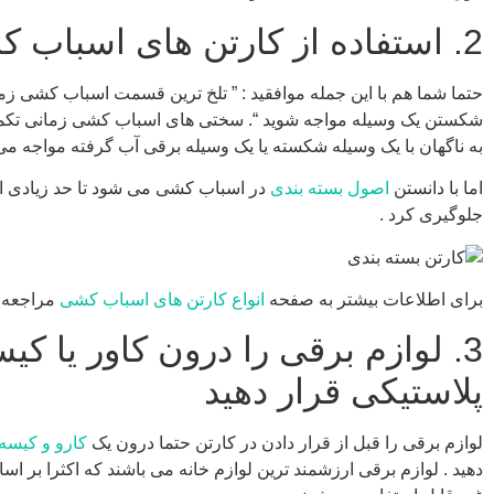
2. استفاده از کارتن های اسباب کشی
حتما شما هم با این جمله موافقید : ” تلخ ترین قسمت اسباب کشی زم
شکستن یک وسیله مواجه شوید “. سختی های اسباب کشی زمانی تکم
به ناگهان با یک وسیله شکسته یا یک وسیله برقی آب گرفته مواجه می
اما با دانستن
اصول بسته بندی
در اسباب کشی می شود تا حد زیادی از 
جلوگیری کرد .
برای اطلاعات بیشتر به صفحه
انواع کارتن های اسباب کشی
مراجعه ن
3. لوازم برقی را درون کاور یا کی
پلاستیکی قرار دهید
لوازم برقی را قبل از قرار دادن در کارتن حتما درون یک
کارو و کیسه
دهید . لوازم برقی ارزشمند ترین لوازم خانه می باشند که اکثرا بر ا