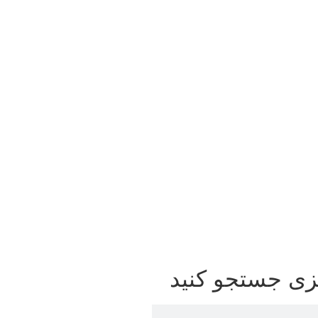
زی جستجو کنید