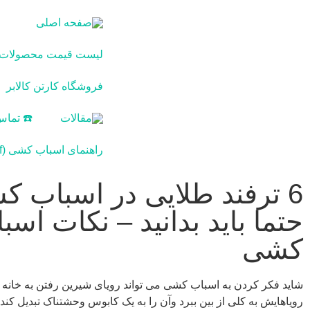
صفحه اصلی
لیست قیمت محصولات کا
فروشگاه کارتن کالابر
مقالات
☎️ تماس 
راهنمای اسباب کشی (pdf)
6 ترفند طلایی در اسباب ک
حتما باید بدانید – نکات اسب
کشی
شاید فکر کردن به اسباب کشی می تواند رویای شیرین رفتن به خانه جد
رویاهایش به کلی از بین ببرد وآن را به یک کابوس وحشتناک تبدیل کند.