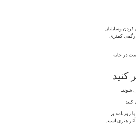
 کردن وسایلتان
ردرگمی کمتری
ست در خانه
 شوند.
 کنید
با روزنامه پر
ثار هنری آسیب