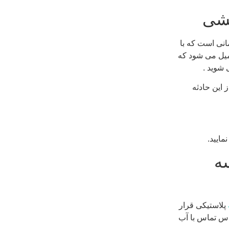
انی است که با
یل می شود که
 شوید .
این حادثه
مایید.
سه
پلاستیکی قرار
ساس تماس با آب