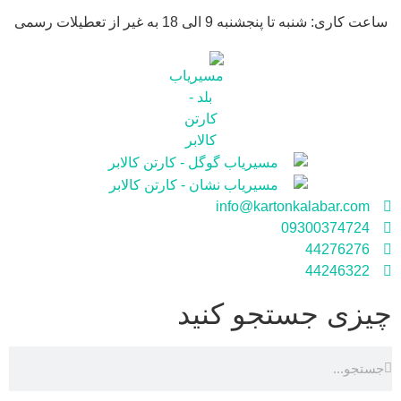
ساعت کاری: شنبه تا پنجشنبه 9 الی 18 به غیر از تعطیلات رسمی
info@kartonkalabar.com
09300374724
44276276
44246322
چیزی جستجو کنید