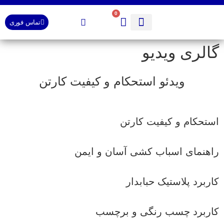
0
تماس فوری
راهنمای اسباب کشی (pdf)
☎️ تماس با ما
لیست قیمت محصولات کارتن کالابر
فروشگاه کارتن کالابر
صفحه اصلی
گالری ویدیو
ویدئو استحکام و کیفیت کارتن
استحکام و کیفیت کارتن
راهنمای اسباب کشی آسان و ایمن
کاربرد پلاستیک حبابدار
کاربرد چسب رنگی و برچسب