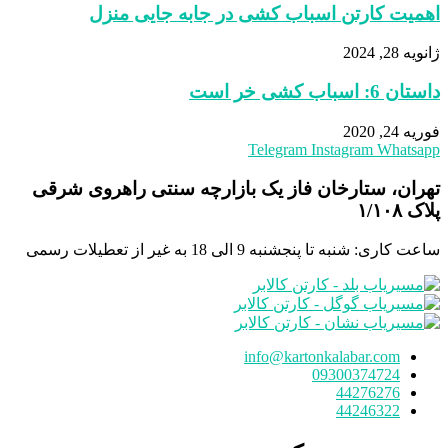
اهمیت کارتن‌ اسباب‌ کشی در جابه‌ جایی منزل
ژانویه 28, 2024
داستان 6: اسباب کشی خر است
فوریه 24, 2020
Telegram
Instagram
Whatsapp
تهران، ستارخان فاز یک بازارچه سنتی راهروی شرقی
پلاک ١/١٠٨
ساعت کاری: شنبه تا پنجشنبه 9 الی 18 به غیر از تعطیلات رسمی
info@kartonkalabar.com
09300374724
44276276
44246322