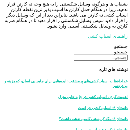
بشقاب ها و هرگونه وسایل شکستنی را به هیچ وجه ته کارتن قرار
ندهید. زیرا در هنگام حمل کارتن ها آسیب پذیر ترین نقطه کارتن
اسباب کشی ته کارتن می باشد. بنابراین بعد از این که وسایل دیگر
را قرار دادید سپس وسایل شکستنی را قرار دهید تا در هنگام ضربه
کارتن به وسایل شکستنی آسیبی وارد نشود.
راهنمای اسباب کشی
جستجو
جستجو
نوشته های تازه
خداحافظ به اسباب‌کشی‌های پرمشقت! ایده‌هایی برای جابجایی آسان، کم‌هزینه و
بی‌دردسر
اهمیت کارتن‌ اسباب‌ کشی در جابه‌ جایی منزل
داستان 6: اسباب کشی خر است
داستان 5: مگه کریستف کلمب نقشه داشت؟
داستان 4: که عشق آسان نمود اول