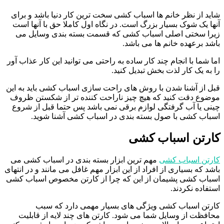
شاید از نظر خانم ها اسباب کشی سخت ترین کار دنیا باشد و برای
آنها یک شوک بسیار بزرگ است. در نگاه اول کاملا حق با آنها است
زیرا سختی اصلی اسباب کشی که قسمت بسته بندی وسایل می
باشد برعهده خانم ها می باشد.
اما شما با انجام چند کار ساده به راحتی می توانید این کار عذاب آور
را به یک کار لذت بخش تبدیل کنید.
قبل از آشنا شدن با روش های راحت سازی اسباب کشی باید به این
موضوع دقت کنید که هیچ چیز ناراحت کننده تر از شکستن ظروف
چینی یا آب گرفتگی لوازم برقی نمی باشد پس حتما قبل از شروع
اسباب کشی با صول بسته بندی در اسباب کشی آشنا شوید.
کارتن اسباب کشی
کارتن اسباب کشی
مهم ترین ابزار بسته بندی در اسباب کشی می
باشد که بسیاری از افراد از این ابزار مهم غافل می مانند و در انتهای
اسباب کشی پشیمان از این که چرا از کارتن مخصوص اسباب کشی
استفاده نکردند.
کارتن اسباب کشی ویژگی های بسیار مهمی دارد که سبب
محافظت از وسایل شما می شود. کارتن های چند لایه از قابلیت