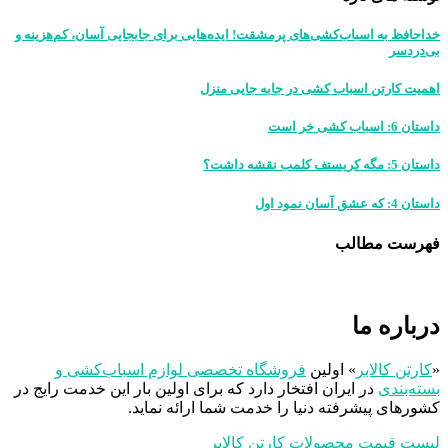
خداحافظ به اسباب‌کشی‌های پرمشقت! ایده‌هایی برای جابجایی آسان، کم‌هزینه و
بی‌دردسر
اهمیت کارتن‌ اسباب‌ کشی در جابه‌ جایی منزل
داستان 6: اسباب کشی خر است
داستان 5: مگه کریستف کلمب نقشه داشت؟
داستان 4: که عشق آسان نمود اول
فهرست مطالب
درباره ما
«
کارتن کالابر
» اولین
فروشگاه تخصصی لوازم اسباب‌کشی و
بسته‌بندی
در ایران افتخار دارد که برای اولین بار این خدمت رایج در
کشورهای پیشرفته دنیا را خدمت شما ارائه نماید.
لیست قیمت محصولات کارتن کالابر