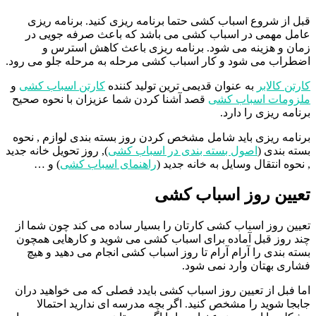
قبل از شروع اسباب کشی حتما برنامه ریزی کنید. برنامه ریزی
عامل مهمی در اسباب کشی می باشد که باعث صرفه جویی در
زمان و هزینه می شود. برنامه ریزی باعث کاهش استرس و
اضطراب می شود و کار اسباب کشی مرحله به مرحله جلو می رود.
کارتن کالابر
به عنوان قدیمی ترین تولید کننده
کارتن اسباب کشی
و
ملزومات اسباب کشی
قصد آشنا کردن شما عزیزان با نحوه صحیح
برنامه ریزی را دارد.
برنامه ریزی باید شامل مشخص کردن روز بسته بندی لوازم , نحوه
بسته بندی (
اصول بسته بندی در اسباب کشی
), روز تحویل خانه جدید
, نحوه انتقال وسایل به خانه جدید (
راهنمای اسباب کشی
) و …
تعیین روز اسباب کشی
تعیین روز اسباب کشی کارتان را بسیار ساده می کند چون شما از
چند روز قبل آماده برای اسباب کشی می شوید و کارهایی همچون
بسته بندی را آرام آرام تا روز اسباب کشی انجام می دهید و هیچ
فشاری بهتان وارد نمی شود.
اما فبل از تعیین روز اسباب کشی بایدد فصلی که می خواهید دران
جابجا شوید را مشخص کنید. اگر بچه مدرسه ای ندارید احتمالا