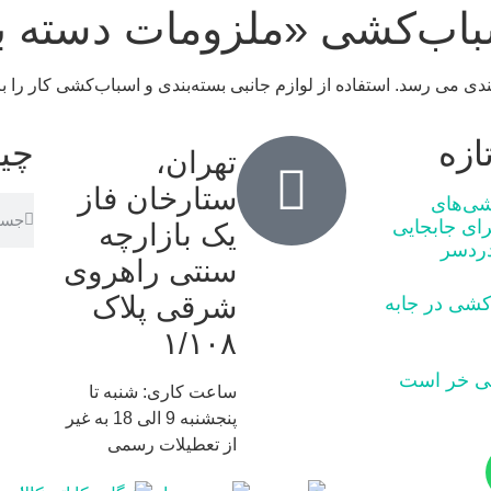
اسباب‌کشی «ملزومات دسته ب
ندی می رسد. استفاده از لوازم جانبی بسته‌بندی و اسباب‌کشی کار را 
ازه
چی
تهران،
ستارخان فاز
شی‌های
رای جابجایی
یک بازارچه
دردسر
سنتی راهروی
شرقی پلاک
کشی در جابه‌
١/١٠٨
ساعت کاری: شنبه تا
پنجشنبه 9 الی 18 به غیر
از تعطیلات رسمی