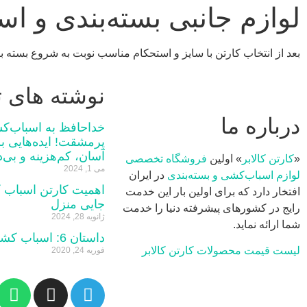
لوازم جانبی بسته‌بندی و 
بعد از انتخاب کارتن با سایز و استحکام مناسب نوبت به شروع بسته ب
نوشته های ت
درباره ما
خداحافظ به اسباب‌ک
پرمشقت! ایده‌هایی ب
آسان، کم‌هزینه و بی‌
«
کارتن کالابر
» اولین
فروشگاه تخصصی
می 1, 2024
لوازم اسباب‌کشی و بسته‌بندی
در ایران
اهمیت کارتن‌ اسباب‌ 
افتخار دارد که برای اولین بار این خدمت
جایی منزل
رایج در کشورهای پیشرفته دنیا را خدمت
ژانویه 28, 2024
شما ارائه نماید.
داستان 6: اسباب کشی خر است
لیست قیمت محصولات کارتن کالابر
فوریه 24, 2020