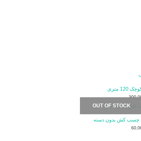
120 متری
300,0
OUT OF STOCK
 چسب کش بدون دسته
60,0