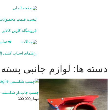
صفحه اصلی
لیست قیمت محصولات کا
فروشگاه کارتن کالابر
مقالات
☎️ تماس 
راهنمای اسباب کشی (pdf)
دسته ها: لوازم جانبی بسته
چسب چاپ‌دار شکستنی Fragile
تومان
300,000