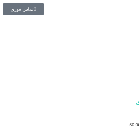
تماس فوری
50,0