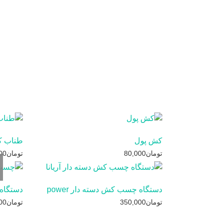
کش پول
طناب کوچک 
تومان
80,000
تومان
00
دستگاه چسب کش دسته دار power
دستگاه
تومان
350,000
تومان
00