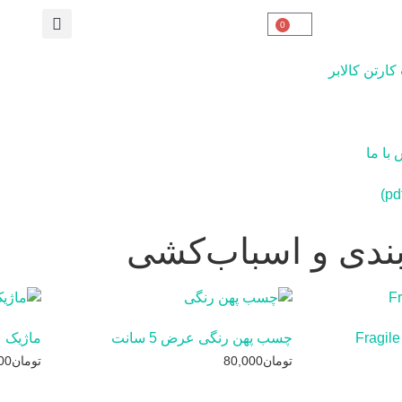
0
رتن کالابر
با ما
‌بندی و اسباب‌کشی
چسب پهن رنگی عرض 5 سانت
ماژیک
تومان
80,000
تومان
00