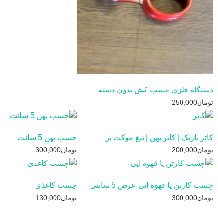
دستگاه فلزی چسب کش بدون دسته
تومان
250,000
کاتر باریک | کاتر پهن | تیغ موکت بر
چسب پهن 5 سانت
تومان
200,000
تومان
300,000
چسب کارتن یا قهوه ایی عرض 5 سانتی
چسب کاغذی
تومان
300,000
تومان
130,000