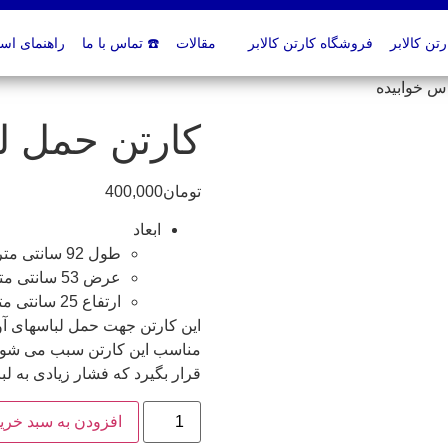
ن کالابر
فروشگاه کارتن کالابر
مقالات
☎️ تماس با ما
راهنمای اسبا
س خوابیده
کارتن حمل ل
تومان
400,000
ابعاد
طول 92 سانتی متر
عرض 53 سانتی متر
ارتفاع 25 سانتی متر
این کارتن جهت حمل لباسهای آو
مناسب این کارتن سبب می شود ک
قرار بگیرد که فشار زیادی به لب
افزودن به سبد خری