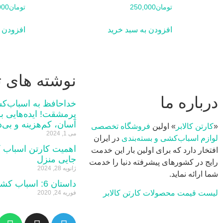
تومان
250,000
تومان
000
افزودن به سبد خرید
افزودن ب
نوشته های ت
درباره ما
خداحافظ به اسباب‌ک
پرمشقت! ایده‌هایی ب
آسان، کم‌هزینه و بی‌
«
کارتن کالابر
» اولین
فروشگاه تخصصی
می 1, 2024
لوازم اسباب‌کشی و بسته‌بندی
در ایران
اهمیت کارتن‌ اسباب‌ 
افتخار دارد که برای اولین بار این خدمت
جایی منزل
رایج در کشورهای پیشرفته دنیا را خدمت
ژانویه 28, 2024
شما ارائه نماید.
داستان 6: اسباب کشی خر است
لیست قیمت محصولات کارتن کالابر
فوریه 24, 2020