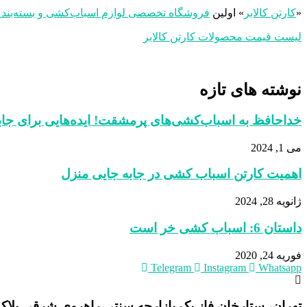
«
کارتن کالابر
» اولین
فروشگاه تخصصی لوازم اسباب‌کشی و بسته‌بند
لیست قیمت محصولات کارتن کالابر
نوشته های تازه
خداحافظ به اسباب‌کشی‌های پرمشقت! ایده‌هایی برای جابج
می 1, 2024
اهمیت کارتن‌ اسباب‌ کشی در جابه‌ جایی منزل
ژانویه 28, 2024
داستان 6: اسباب کشی خر است
فوریه 24, 2020
Telegram
Instagram
Whatsapp
تهران، ستارخان فاز یک بازارچه سنتی راهروی شرقی پلاک /١٠٨