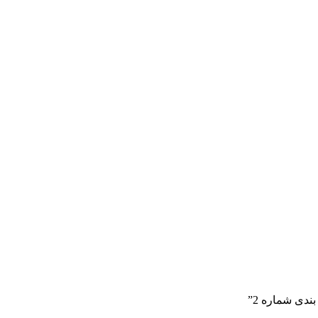
دی شماره 2”