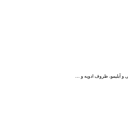
 آبلیمو، ظروف ادویه و …