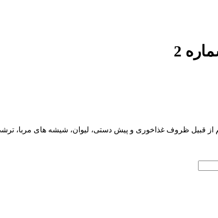
اره 2
 قبیل ظروف غذاخوری و پیش دستی، لیوان، شیشه های مربا، ترشی و