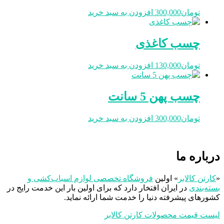
تومان
300,000
افزودن به سبد خرید
چسب کاغذی
تومان
130,000
افزودن به سبد خرید
چسب پهن 5 سانت
تومان
300,000
افزودن به سبد خرید
درباره ما
«
کارتن کالابر
» اولین
فروشگاه تخصصی لوازم اسباب‌کشی و
بسته‌بندی
در ایران افتخار دارد که برای اولین بار این خدمت رایج در
کشورهای پیشرفته دنیا را خدمت شما ارائه نماید.
لیست قیمت محصولات کارتن کالابر