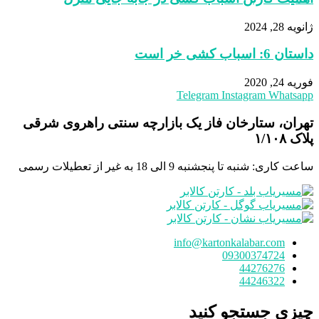
ژانویه 28, 2024
داستان 6: اسباب کشی خر است
فوریه 24, 2020
Telegram
Instagram
Whatsapp
تهران، ستارخان فاز یک بازارچه سنتی راهروی شرقی
پلاک ١/١٠٨
ساعت کاری: شنبه تا پنجشنبه 9 الی 18 به غیر از تعطیلات رسمی
info@kartonkalabar.com
09300374724
44276276
44246322
چیزی جستجو کنید