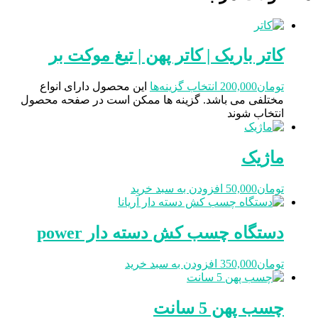
کاتر باریک | کاتر پهن | تیغ موکت بر
تومان
200,000
انتخاب گزینه‌ها
این محصول دارای انواع
مختلفی می باشد. گزینه ها ممکن است در صفحه محصول
انتخاب شوند
ماژیک
تومان
50,000
افزودن به سبد خرید
دستگاه چسب کش دسته دار power
تومان
350,000
افزودن به سبد خرید
چسب پهن 5 سانت