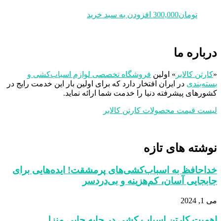
تومان
300,000
افزودن به سبد خرید
درباره ما
«
کارتن کالابر
» اولین
فروشگاه تخصصی لوازم اسباب‌کشی و
بسته‌بندی
در ایران افتخار دارد که برای اولین بار این خدمت رایج در
کشورهای پیشرفته دنیا را خدمت شما ارائه نماید.
لیست قیمت محصولات کارتن کالابر
نوشته های تازه
خداحافظ به اسباب‌کشی‌های پرمشقت! ایده‌هایی برای
جابجایی آسان، کم‌هزینه و بی‌دردسر
می 1, 2024
اهمیت کارتن‌ اسباب‌ کشی در جابه‌ جایی منزل